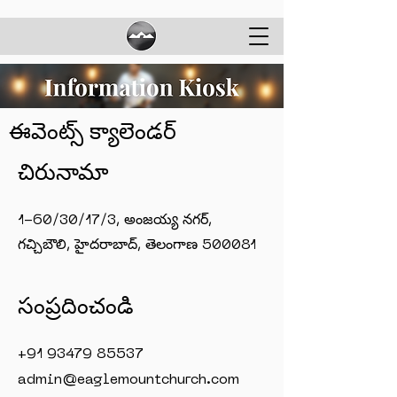
ఈవెంట్స్ క్యాలెండర్
చిరునామా
1-60/30/17/3, అంజయ్య నగర్,
గచ్చిబౌలి, హైదరాబాద్, తెలంగాణ 500081
సంప్రదించండి
+91 93479 85537
admin@eaglemountchurch.com