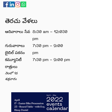
తెరచు వేళలు
ఆదివారాలు సేవ
8:30 am - 12:030
pm
గురువారాలు
7:30 pm - 9:00
బైబిల్ పఠనం
pm
కమ్యూనిటీ
7:30 pm - 9:00 pm
రాత్రులు
నెలలో 1వ
శుక్రవారం