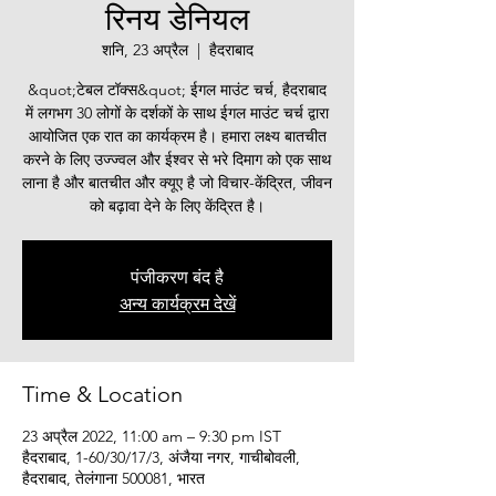
रिनय डेनियल
शनि, 23 अप्रैल
  |  
हैदराबाद
&quot;टेबल टॉक्स&quot; ईगल माउंट चर्च, हैदराबाद
में लगभग 30 लोगों के दर्शकों के साथ ईगल माउंट चर्च द्वारा
आयोजित एक रात का कार्यक्रम है। हमारा लक्ष्य बातचीत
करने के लिए उज्ज्वल और ईश्वर से भरे दिमाग को एक साथ
लाना है और बातचीत और क्यूए है जो विचार-केंद्रित, जीवन
को बढ़ावा देने के लिए केंद्रित है।
पंजीकरण बंद है
अन्य कार्यक्रम देखें
Time & Location
23 अप्रैल 2022, 11:00 am – 9:30 pm IST
हैदराबाद, 1-60/30/17/3, अंजैया नगर, गाचीबोवली,
हैदराबाद, तेलंगाना 500081, भारत