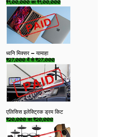
₹1,00,000 का ₹1,00,000
ध्वनि मिक्सर - यामाहा
₹27,000 में से ₹27,000
एलिसिस इलेक्ट्रिक ड्रम किट
₹20,000 का ₹20,000