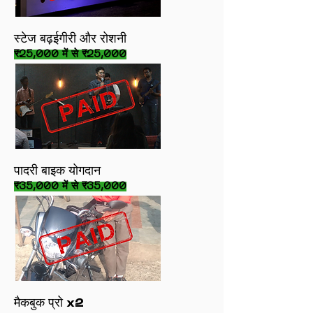
स्टेज बढ़ईगीरी और रोशनी
₹25,000 में से ₹25,000
पादरी बाइक योगदान
₹35,000 में से ₹35,000
मैकबुक प्रो x2