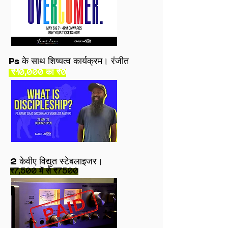
Ps के साथ शिष्यत्व कार्यक्रम। रंजीत
₹10,000 का ₹0
2 केवीए विद्युत स्टेबलाइजर।
₹7,500 में से ₹7500