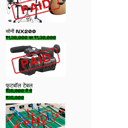
सोनी NX200
₹1,30,000 का ₹1,30,000
फुटबॉल टेबल
₹35,000 में से
₹35,000