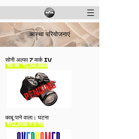
आस्था परियोजनाएं
सोनी अल्फा 7 मार्क IV
₹0 का ₹2,50,000
काबू पाने वाला। घटना
₹32,000 में से ₹0