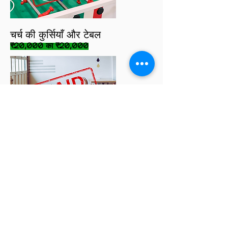
चर्च की कुर्सियाँ और टेबल
₹20,000 का ₹20,000
स्टेज मॉनिटर्स
₹20,000 का ₹20,000