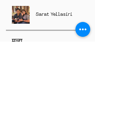
Sarat Yellasiri
मूल्य
$350.00
साझा करें
शामिल होने का अनुरोध