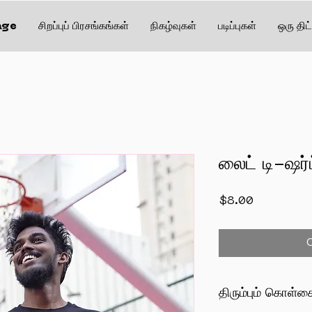
age
சிறப்புப் பிரசங்கங்கள்
நிகழ்வுகள்
படிப்புகள்
ஒரு திட
லைட் டி-ஷர்
Price
$8.00
திரும்பும் கொள்க